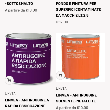
-SOTTOSMALTO
FONDO E FINITURA PER
SUPERFICI CONTAMINATE
Prezzo scontato
A partire da €10,00
DA MACCHIE LT.2.5
Prezzo scontato
€52,00
LINVEA
LINVEA
LINVEA - ANTIRUGGINE
LINVEA - ANTIRUGGINE A
SOLVENTE-METALLITE
RAPIDA ESSICCAZIONE
Prezzo scontato
A partire da €10,00