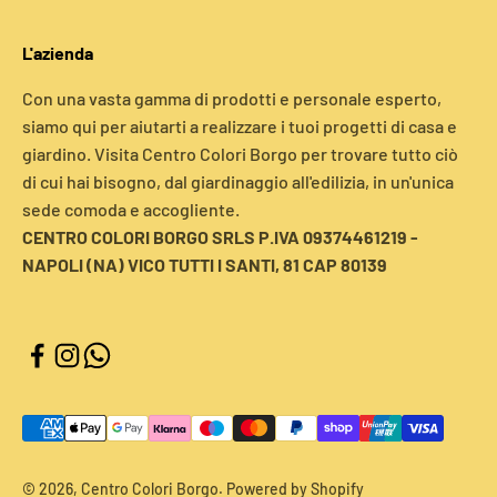
L'azienda
Con una vasta gamma di prodotti e personale esperto,
siamo qui per aiutarti a realizzare i tuoi progetti di casa e
giardino. Visita Centro Colori Borgo per trovare tutto ciò
di cui hai bisogno, dal giardinaggio all'edilizia, in un'unica
sede comoda e accogliente.
CENTRO COLORI BORGO SRLS P.IVA 09374461219 -
NAPOLI (NA) VICO TUTTI I SANTI, 81 CAP 80139
© 2026, Centro Colori Borgo. Powered by Shopify