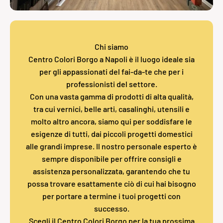
Chi siamo
Centro Colori Borgo a Napoli è il luogo ideale sia
per gli appassionati del fai-da-te che per i
professionisti del settore.
Con una vasta gamma di prodotti di alta qualità,
tra cui vernici, belle arti, casalinghi, utensili e
molto altro ancora, siamo qui per soddisfare le
esigenze di tutti, dai piccoli progetti domestici
alle grandi imprese. Il nostro personale esperto è
sempre disponibile per offrire consigli e
assistenza personalizzata, garantendo che tu
possa trovare esattamente ciò di cui hai bisogno
per portare a termine i tuoi progetti con
successo.
Scegli il Centro Colori Borgo per la tua prossima