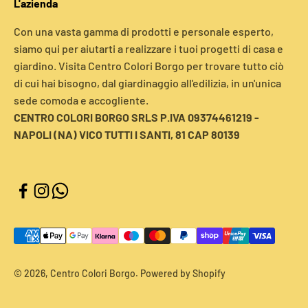
L'azienda
Con una vasta gamma di prodotti e personale esperto,
siamo qui per aiutarti a realizzare i tuoi progetti di casa e
giardino. Visita Centro Colori Borgo per trovare tutto ciò
di cui hai bisogno, dal giardinaggio all'edilizia, in un'unica
sede comoda e accogliente.
CENTRO COLORI BORGO SRLS P.IVA 09374461219 -
NAPOLI (NA) VICO TUTTI I SANTI, 81 CAP 80139
© 2026, Centro Colori Borgo. Powered by Shopify