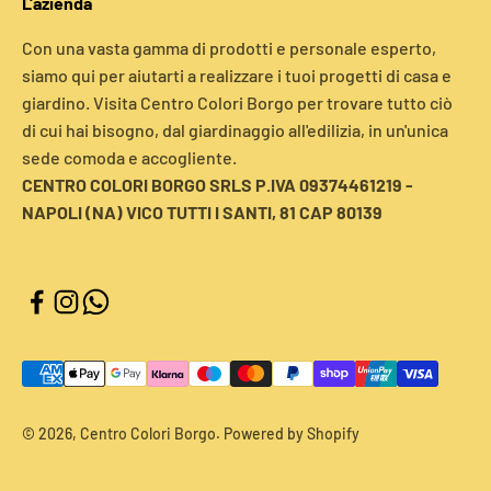
L'azienda
Con una vasta gamma di prodotti e personale esperto,
siamo qui per aiutarti a realizzare i tuoi progetti di casa e
giardino. Visita Centro Colori Borgo per trovare tutto ciò
di cui hai bisogno, dal giardinaggio all'edilizia, in un'unica
sede comoda e accogliente.
CENTRO COLORI BORGO SRLS P.IVA 09374461219 -
NAPOLI (NA) VICO TUTTI I SANTI, 81 CAP 80139
© 2026, Centro Colori Borgo. Powered by Shopify