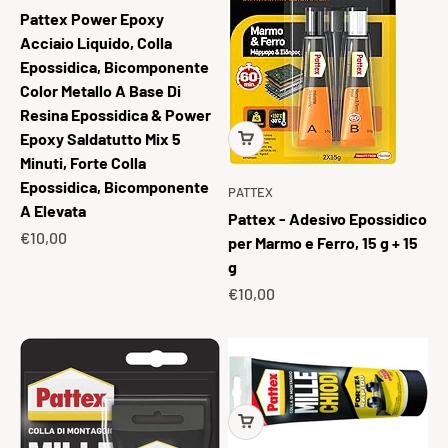
Pattex Power Epoxy
Acciaio Liquido, Colla
Epossidica, Bicomponente
Color Metallo A Base Di
Resina Epossidica & Power
Epoxy Saldatutto Mix 5
Minuti, Forte Colla
Epossidica, Bicomponente
PATTEX
A Elevata
Pattex - Adesivo Epossidico
Prezzo scontato
€10,00
per Marmo e Ferro, 15 g + 15
g
Prezzo scontato
€10,00