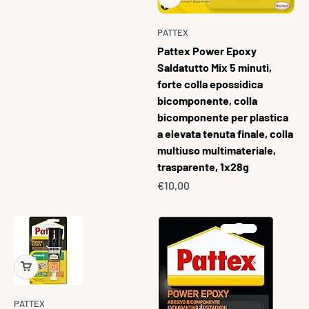
PATTEX
Pattex Power Epoxy
Saldatutto Mix 5 minuti,
forte colla epossidica
bicomponente, colla
bicomponente per plastica
a elevata tenuta finale, colla
multiuso multimateriale,
trasparente, 1x28g
Prezzo scontato
€10,00
PATTEX