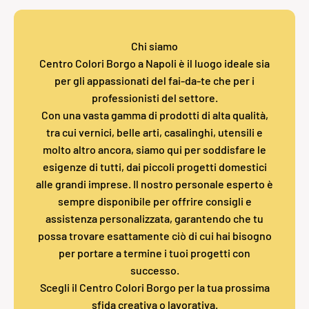
Chi siamo
Centro Colori Borgo a Napoli è il luogo ideale sia
per gli appassionati del fai-da-te che per i
professionisti del settore.
Con una vasta gamma di prodotti di alta qualità,
tra cui vernici, belle arti, casalinghi, utensili e
molto altro ancora, siamo qui per soddisfare le
esigenze di tutti, dai piccoli progetti domestici
alle grandi imprese. Il nostro personale esperto è
sempre disponibile per offrire consigli e
assistenza personalizzata, garantendo che tu
possa trovare esattamente ciò di cui hai bisogno
per portare a termine i tuoi progetti con
successo.
Scegli il Centro Colori Borgo per la tua prossima
sfida creativa o lavorativa.