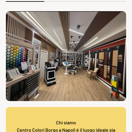
Chi siamo
Centro Colori Borgo a Napoli è il luogo ideale sia