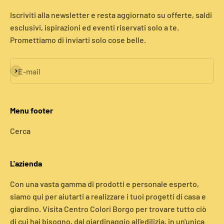
Iscriviti alla newsletter e resta aggiornato su offerte, saldi
esclusivi, ispirazioni ed eventi riservati solo a te.
Promettiamo di inviarti solo cose belle.
Iscriviti alla newsletter
E-mail
Menu footer
Cerca
L'azienda
Con una vasta gamma di prodotti e personale esperto,
siamo qui per aiutarti a realizzare i tuoi progetti di casa e
giardino. Visita Centro Colori Borgo per trovare tutto ciò
di cui hai bisogno, dal giardinaggio all'edilizia, in un'unica