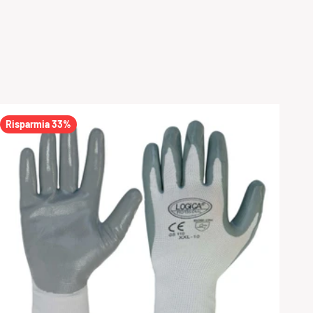
Risparmia 33%