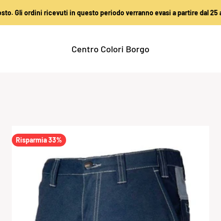
 ricevuti in questo periodo verranno evasi a partire dal 25 agosto. Grazie 
Centro Colori Borgo
Risparmia 33%