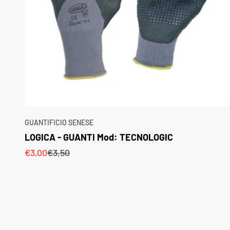
GUANTIFICIO SENESE
LOGICA - GUANTI Mod: TECNOLOGIC
Prezzo scontato
Prezzo
€3,00
€3,50