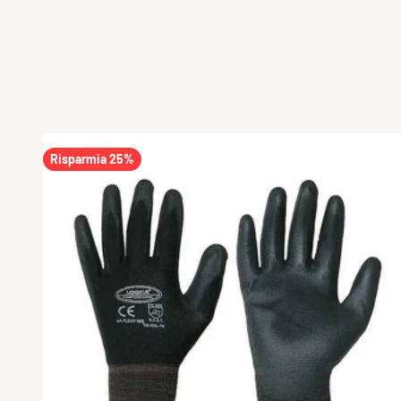
Risparmia 25%