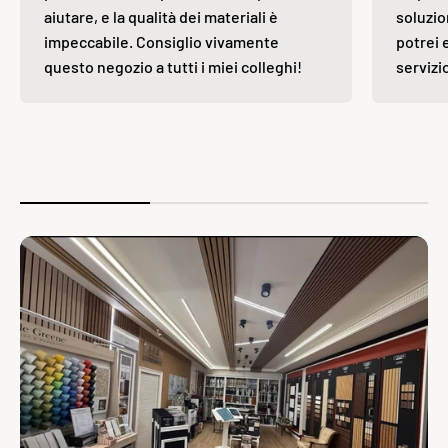
aiutare, e la qualità dei materiali è
soluzio
impeccabile. Consiglio vivamente
potrei 
questo negozio a tutti i miei colleghi!
servizi