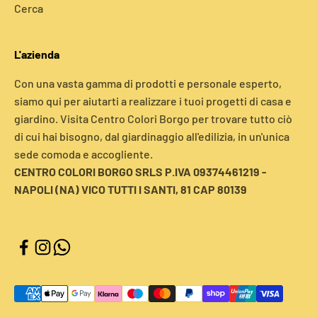
Cerca
L'azienda
Con una vasta gamma di prodotti e personale esperto,
siamo qui per aiutarti a realizzare i tuoi progetti di casa e
giardino. Visita Centro Colori Borgo per trovare tutto ciò
di cui hai bisogno, dal giardinaggio all'edilizia, in un'unica
sede comoda e accogliente.
CENTRO COLORI BORGO SRLS P.IVA 09374461219 -
NAPOLI (NA) VICO TUTTI I SANTI, 81 CAP 80139