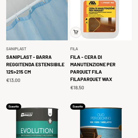
SANIPLAST
FILA
SANIPLAST - BARRA
FILA - CERA DI
REGGITENDA ESTENSIBILE
MANUTENZIONE PER
125>215 CM
PARQUET FILA
FILAPARQUET WAX
Prezzo scontato
€13,00
Prezzo scontato
€18,50
Esaurito
Esaurito