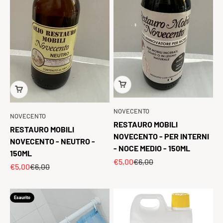
NOVECENTO
NOVECENTO
RESTAURO MOBILI
RESTAURO MOBILI
NOVECENTO - PER INTERNI
NOVECENTO - NEUTRO -
- NOCE MEDIO - 150ML
150ML
Prezzo scontato
Prezzo
€5,00
€6,00
Prezzo scontato
Prezzo
€5,00
€6,00
Esaurito