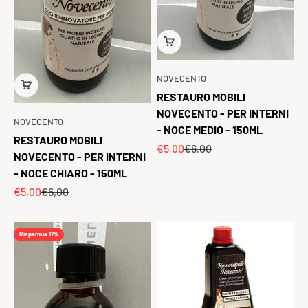
NOVECENTO
RESTAURO MOBILI
NOVECENTO - PER INTERNI
NOVECENTO
- NOCE MEDIO - 150ML
RESTAURO MOBILI
Prezzo scontato
Prezzo
€5,00
€6,00
NOVECENTO - PER INTERNI
- NOCE CHIARO - 150ML
Prezzo scontato
Prezzo
€5,00
€6,00
Risparmia 17%