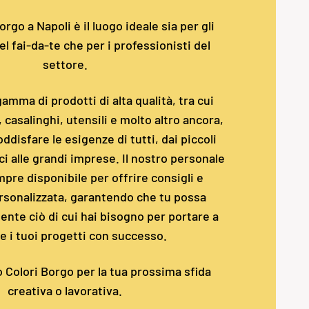
rgo a Napoli è il luogo ideale sia per gli
l fai-da-te che per i professionisti del
settore.
amma di prodotti di alta qualità, tra cui
i, casalinghi, utensili e molto altro ancora,
ddisfare le esigenze di tutti, dai piccoli
i alle grandi imprese. Il nostro personale
pre disponibile per offrire consigli e
rsonalizzata, garantendo che tu possa
nte ciò di cui hai bisogno per portare a
e i tuoi progetti con successo.
o Colori Borgo per la tua prossima sfida
creativa o lavorativa.