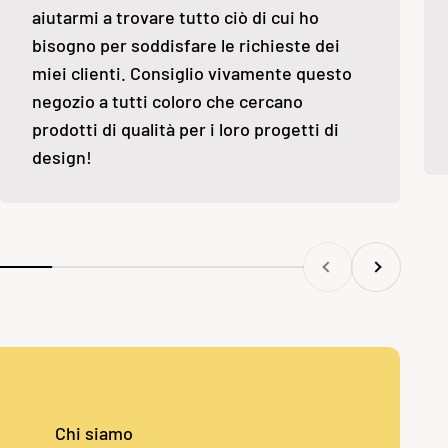
aiutarmi a trovare tutto ciò di cui ho
bisogno per soddisfare le richieste dei
miei clienti. Consiglio vivamente questo
negozio a tutti coloro che cercano
prodotti di qualità per i loro progetti di
design!
Precedente
Successivo
Chi siamo