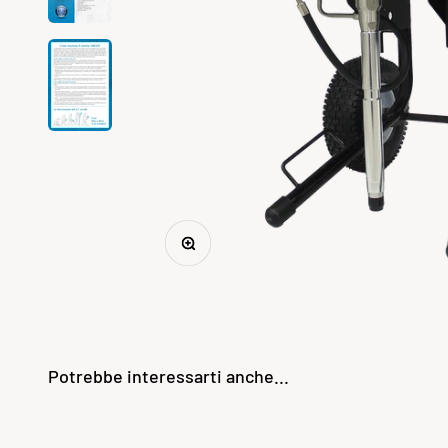
Ingrandisci immagine