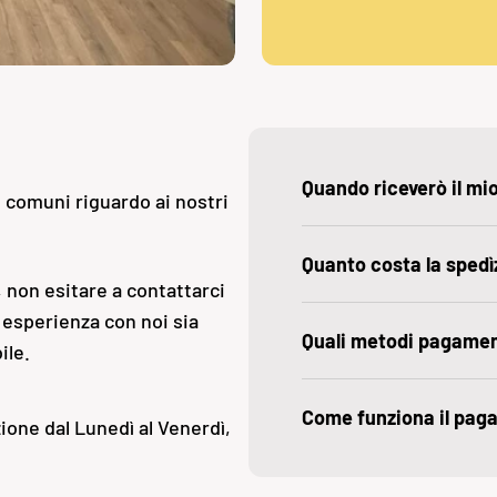
Quando riceverò il mi
ù comuni riguardo ai nostri
Quanto costa la spedì
 non esitare a contattarci
 esperienza con noi sia
Quali metodi pagame
ile.
Come funziona il pag
ione dal Lunedì al Venerdì,