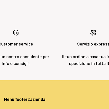
Customer service
Servizio expres
 un nostro consulente per
Il tuo ordine a casa tua i
info e consigli.
spedizione in tutta It
Menu footer
L'azienda