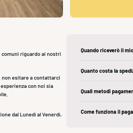
Quando riceverò il mi
ù comuni riguardo ai nostri
Quanto costa la spedì
 non esitare a contattarci
 esperienza con noi sia
Quali metodi pagame
ile.
Come funziona il pag
ione dal Lunedì al Venerdì,