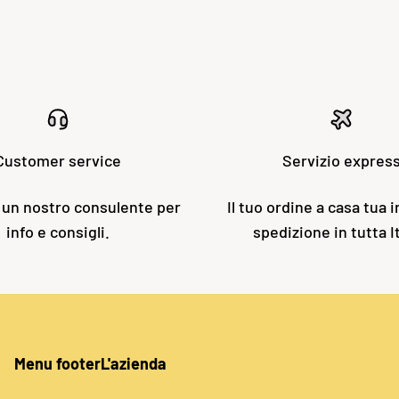
Customer service
Servizio expres
 un nostro consulente per
Il tuo ordine a casa tua i
info e consigli.
spedizione in tutta It
Menu footer
L'azienda