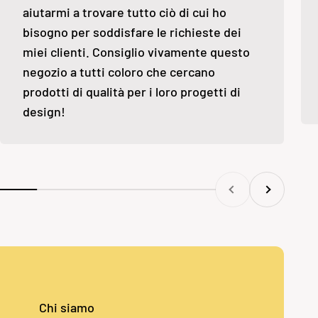
aiutarmi a trovare tutto ciò di cui ho
bisogno per soddisfare le richieste dei
miei clienti. Consiglio vivamente questo
negozio a tutti coloro che cercano
prodotti di qualità per i loro progetti di
design!
Precedente
Successivo
Chi siamo