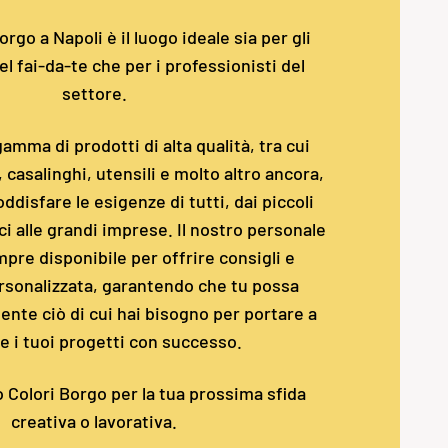
rgo a Napoli è il luogo ideale sia per gli
l fai-da-te che per i professionisti del
settore.
amma di prodotti di alta qualità, tra cui
i, casalinghi, utensili e molto altro ancora,
ddisfare le esigenze di tutti, dai piccoli
i alle grandi imprese. Il nostro personale
pre disponibile per offrire consigli e
rsonalizzata, garantendo che tu possa
nte ciò di cui hai bisogno per portare a
e i tuoi progetti con successo.
o Colori Borgo per la tua prossima sfida
creativa o lavorativa.