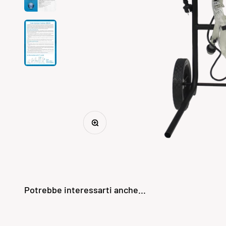
Ingrandisci immagine