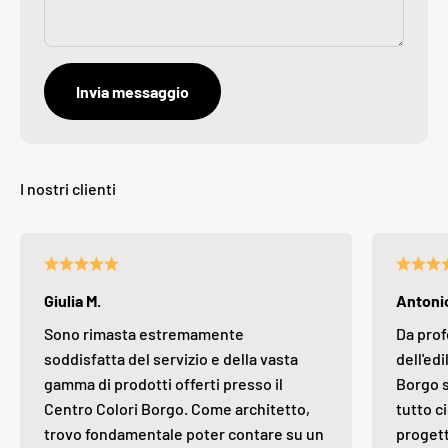
Invia messaggio
Giulia M.
Antonio
Sono rimasta estremamente
Da prof
soddisfatta del servizio e della vasta
dell'edi
gamma di prodotti offerti presso il
Borgo s
Centro Colori Borgo. Come architetto,
tutto ci
trovo fondamentale poter contare su un
progett