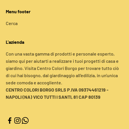
Menu footer
Cerca
L'azienda
Con una vasta gamma di prodotti e personale esperto,
siamo qui per aiutarti a realizzare i tuoi progetti di casa e
giardino. Visita Centro Colori Borgo per trovare tutto ciò
di cui hai bisogno, dal giardinaggio all'edilizia, in un'unica
sede comoda e accogliente.
CENTRO COLORI BORGO SRLS P.IVA 09374461219 -
NAPOLI (NA) VICO TUTTI I SANTI, 81 CAP 80139