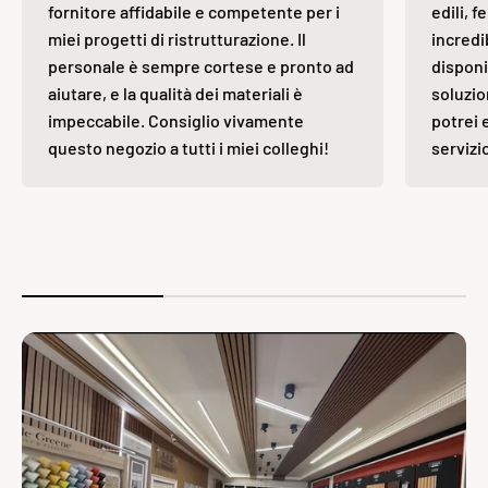
fornitore affidabile e competente per i
edili, 
miei progetti di ristrutturazione. Il
incredi
personale è sempre cortese e pronto ad
disponi
aiutare, e la qualità dei materiali è
soluzio
impeccabile. Consiglio vivamente
potrei 
questo negozio a tutti i miei colleghi!
servizi