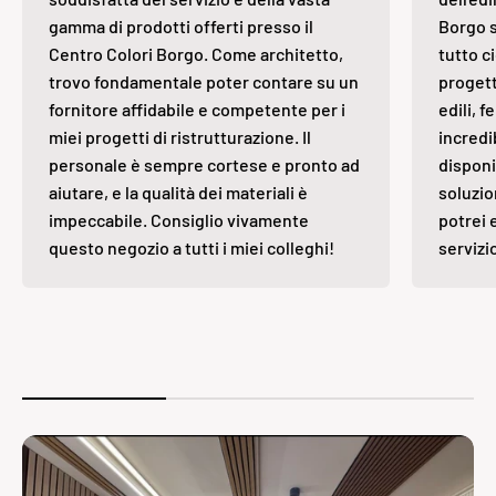
gamma di prodotti offerti presso il
Borgo s
Centro Colori Borgo. Come architetto,
tutto ci
trovo fondamentale poter contare su un
progett
fornitore affidabile e competente per i
edili, 
miei progetti di ristrutturazione. Il
incredi
personale è sempre cortese e pronto ad
disponi
aiutare, e la qualità dei materiali è
soluzio
impeccabile. Consiglio vivamente
potrei 
questo negozio a tutti i miei colleghi!
servizi