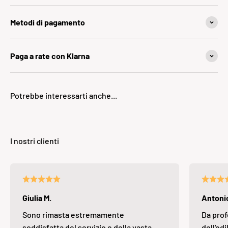
Metodi di pagamento
Paga a rate con Klarna
Giulia M.
Antonio
Sono rimasta estremamente
Da prof
soddisfatta del servizio e della vasta
dell'edi