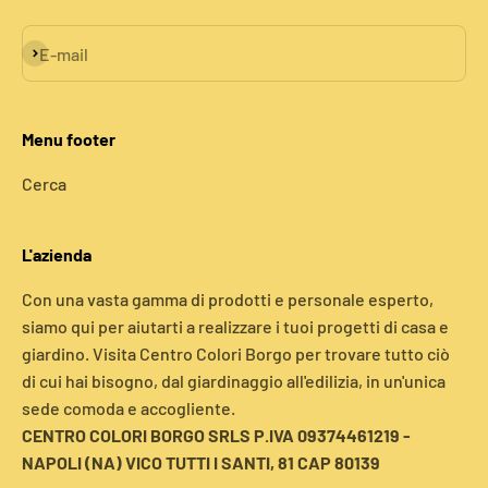
Iscriviti alla newsletter
E-mail
Menu footer
Cerca
L'azienda
Con una vasta gamma di prodotti e personale esperto,
siamo qui per aiutarti a realizzare i tuoi progetti di casa e
giardino. Visita Centro Colori Borgo per trovare tutto ciò
di cui hai bisogno, dal giardinaggio all'edilizia, in un'unica
sede comoda e accogliente.
CENTRO COLORI BORGO SRLS P.IVA 09374461219 -
NAPOLI (NA) VICO TUTTI I SANTI, 81 CAP 80139