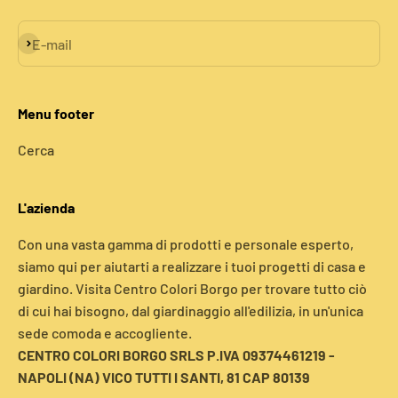
Iscriviti alla newsletter
E-mail
Menu footer
Cerca
L'azienda
Con una vasta gamma di prodotti e personale esperto,
siamo qui per aiutarti a realizzare i tuoi progetti di casa e
giardino. Visita Centro Colori Borgo per trovare tutto ciò
di cui hai bisogno, dal giardinaggio all'edilizia, in un'unica
sede comoda e accogliente.
CENTRO COLORI BORGO SRLS P.IVA 09374461219 -
NAPOLI (NA) VICO TUTTI I SANTI, 81 CAP 80139