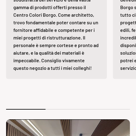
gamma di prodotti offerti presso il
Borgo s
Centro Colori Borgo. Come architetto,
tutto ci
trovo fondamentale poter contare su un
progett
fornitore affidabile e competente per i
edili, 
miei progetti di ristrutturazione. Il
incredi
personale è sempre cortese e pronto ad
disponi
aiutare, e la qualità dei materiali è
soluzio
impeccabile. Consiglio vivamente
potrei 
questo negozio a tutti i miei colleghi!
servizi