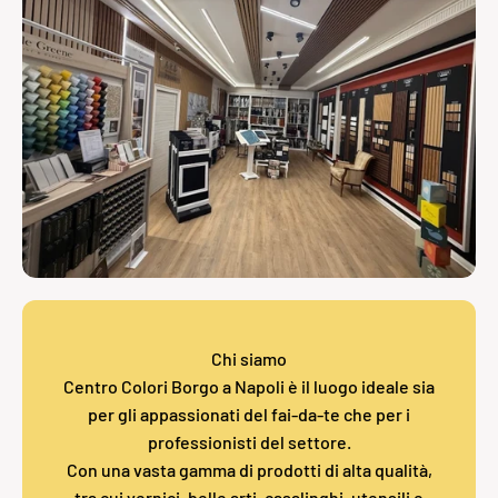
Chi siamo
Centro Colori Borgo a Napoli è il luogo ideale sia
per gli appassionati del fai-da-te che per i
professionisti del settore.
Con una vasta gamma di prodotti di alta qualità,
tra cui vernici, belle arti, casalinghi, utensili e