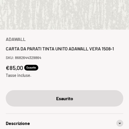
ADAWALL
CARTA DA PARATI TINTA UNITO ADAWALL VERA 1508-1
SKU: 8682644329864
Prezzo scontato
€85,00
Esaurito
Tasse incluse.
Esaurito
Descrizione