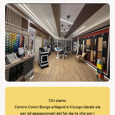
Chi siamo
Centro Colori Borgo a Napoli è il luogo ideale sia
per gli appassionati del fai-da-te che per i