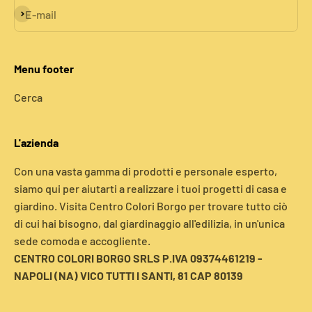
Iscriviti alla newsletter
E-mail
Menu footer
Cerca
L'azienda
Con una vasta gamma di prodotti e personale esperto,
siamo qui per aiutarti a realizzare i tuoi progetti di casa e
giardino. Visita Centro Colori Borgo per trovare tutto ciò
di cui hai bisogno, dal giardinaggio all'edilizia, in un'unica
sede comoda e accogliente.
CENTRO COLORI BORGO SRLS P.IVA 09374461219 -
NAPOLI (NA) VICO TUTTI I SANTI, 81 CAP 80139