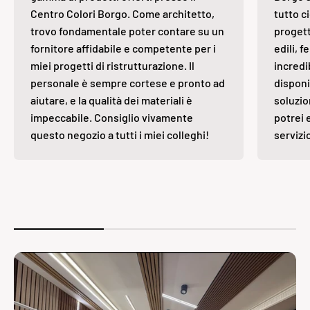
Centro Colori Borgo. Come architetto,
tutto ci
trovo fondamentale poter contare su un
progett
fornitore affidabile e competente per i
edili, 
miei progetti di ristrutturazione. Il
incredi
personale è sempre cortese e pronto ad
disponi
aiutare, e la qualità dei materiali è
soluzio
impeccabile. Consiglio vivamente
potrei 
questo negozio a tutti i miei colleghi!
servizi