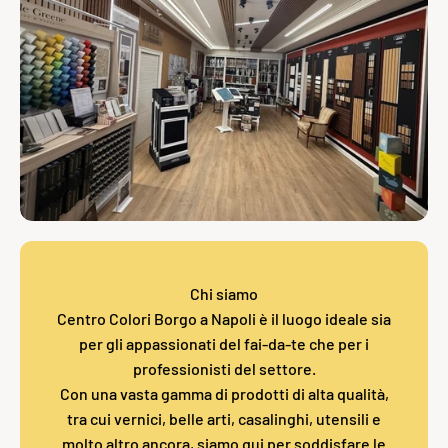
Chi siamo
Centro Colori Borgo a Napoli è il luogo ideale sia
per gli appassionati del fai-da-te che per i
professionisti del settore.
Con una vasta gamma di prodotti di alta qualità,
tra cui vernici, belle arti, casalinghi, utensili e
molto altro ancora, siamo qui per soddisfare le