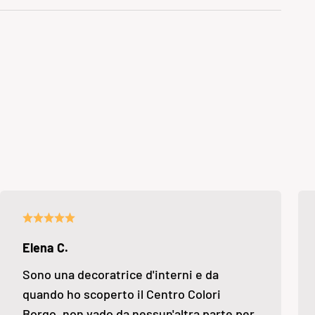
Elena C.
Sono una decoratrice d'interni e da
quando ho scoperto il Centro Colori
Borgo, non vado da nessun'altra parte per