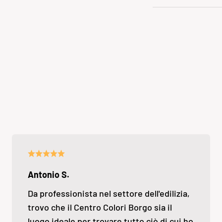
Antonio S.
Da professionista nel settore dell'edilizia,
trovo che il Centro Colori Borgo sia il
luogo ideale per trovare tutto ciò di cui ho