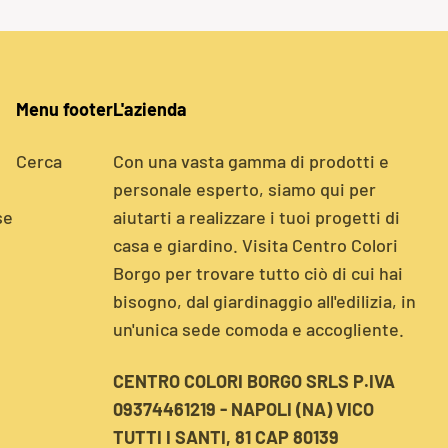
Menu footer
L'azienda
Cerca
Con una vasta gamma di prodotti e
personale esperto, siamo qui per
se
aiutarti a realizzare i tuoi progetti di
casa e giardino. Visita Centro Colori
Borgo per trovare tutto ciò di cui hai
bisogno, dal giardinaggio all'edilizia, in
un'unica sede comoda e accogliente.
CENTRO COLORI BORGO SRLS P.IVA
09374461219 - NAPOLI (NA) VICO
TUTTI I SANTI, 81 CAP 80139