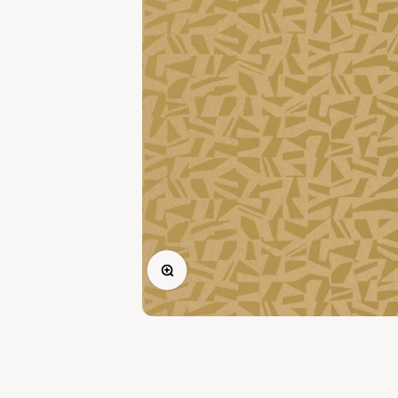
Ingrandisci immagine