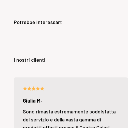
Giulia M.
Sono rimasta estremamente soddisfatta
del servizio e della vasta gamma di
prodotti offerti presso il Centro Colori