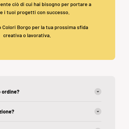
nte ciò di cui hai bisogno per portare a
e i tuoi progetti con successo.
o Colori Borgo per la tua prossima sfida
creativa o lavorativa.
o ordine?
zione?