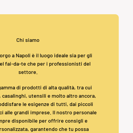
Chi siamo
rgo a Napoli è il luogo ideale sia per gli
l fai-da-te che per i professionisti del
settore.
amma di prodotti di alta qualità, tra cui
i, casalinghi, utensili e molto altro ancora,
ddisfare le esigenze di tutti, dai piccoli
i alle grandi imprese. Il nostro personale
pre disponibile per offrire consigli e
rsonalizzata, garantendo che tu possa