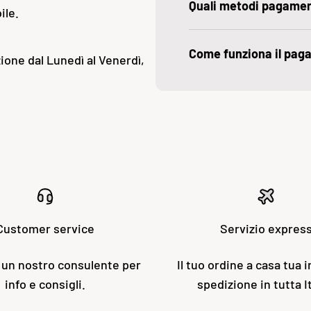
Quali metodi pagame
ile.
Come funziona il pag
ione dal Lunedì al Venerdì,
Customer service
Servizio expres
 un nostro consulente per
Il tuo ordine a casa tua i
info e consigli.
spedizione in tutta It