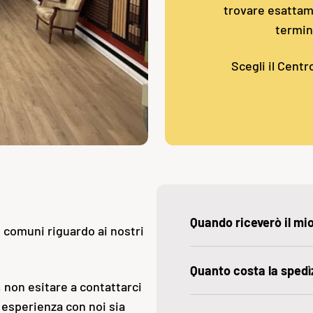
trovare esattame
termin
Scegli il Centr
Quando riceverò il mi
ù comuni riguardo ai nostri
Quanto costa la spedì
 non esitare a contattarci
 esperienza con noi sia