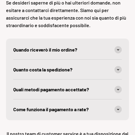
Se desideri saperne di più o hai ulteriori domande, non
esitare a contattarci direttamente. Siamo qui per
assicurarci che la tua esperienza con noi sia quanto di più
straordinario e soddisfacente possibile.
Quando riceverò il mio ordine?
Quanto costa la spedìzione?
Quali metodi pagamento accettate?
Come funziona il pagamento a rate?
Il nostro team di customer service è a tua disposizione dal