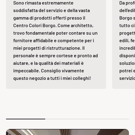
Sono rimasta estremamente
Da prof
soddisfatta del servizio e della vasta
dell'edi
gamma di prodotti offerti presso il
Borgo s
Centro Colori Borgo. Come architetto,
tutto ci
trovo fondamentale poter contare su un
progett
fornitore affidabile e competente per i
edili, 
miei progetti di ristrutturazione. Il
incredi
personale è sempre cortese e pronto ad
disponi
aiutare, e la qualità dei materiali è
soluzio
impeccabile. Consiglio vivamente
potrei 
questo negozio a tutti i miei colleghi!
servizi