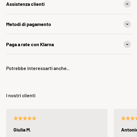
Assistenza clienti
Metodi di pagamento
Paga a rate con Klarna
Giulia M.
Antonio