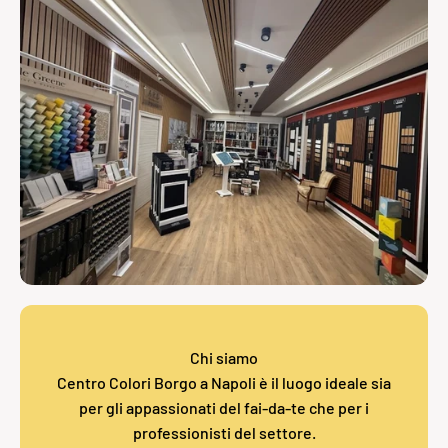
Chi siamo
Centro Colori Borgo a Napoli è il luogo ideale sia
per gli appassionati del fai-da-te che per i
professionisti del settore.