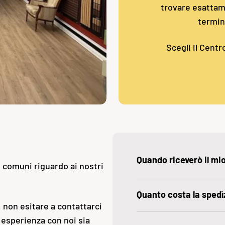
trovare esattame
termin
Scegli il Centr
Quando riceverò il mi
ù comuni riguardo ai nostri
Quanto costa la spedì
 non esitare a contattarci
 esperienza con noi sia