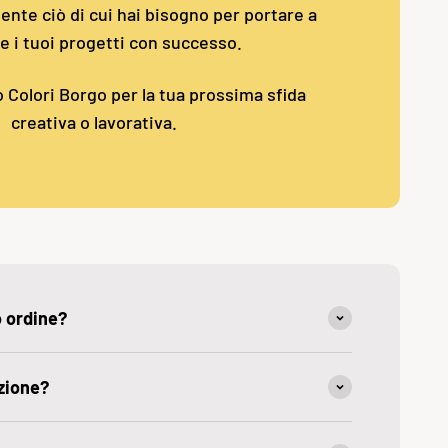
nte ciò di cui hai bisogno per portare a
e i tuoi progetti con successo.
o Colori Borgo per la tua prossima sfida
creativa o lavorativa.
o ordine?
zione?