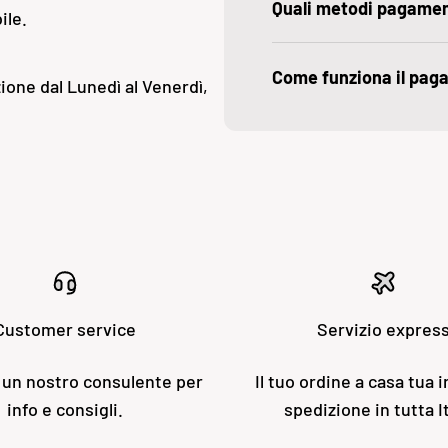
Quali metodi pagame
ile.
Come funziona il pag
ione dal Lunedì al Venerdì,
Customer service
Servizio expres
 un nostro consulente per
Il tuo ordine a casa tua i
info e consigli.
spedizione in tutta It