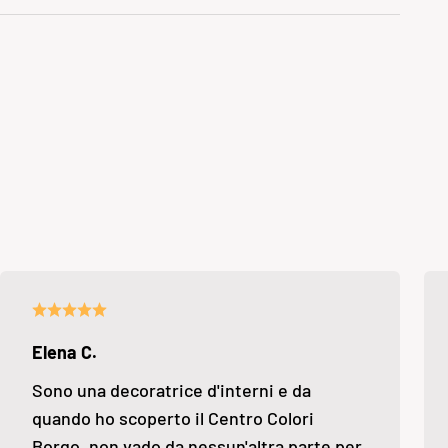
Elena C.
Sono una decoratrice d'interni e da
quando ho scoperto il Centro Colori
Borgo, non vado da nessun'altra parte per