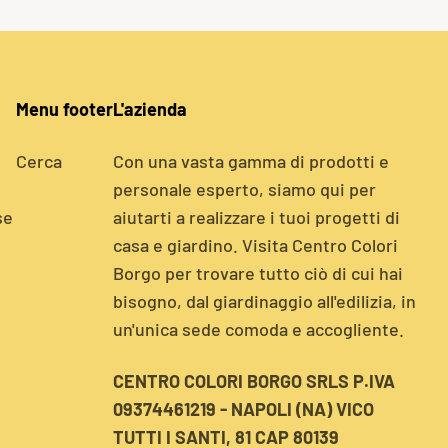
Menu footer
L'azienda
Cerca
Con una vasta gamma di prodotti e
personale esperto, siamo qui per
se
aiutarti a realizzare i tuoi progetti di
casa e giardino. Visita Centro Colori
Borgo per trovare tutto ciò di cui hai
bisogno, dal giardinaggio all'edilizia, in
un'unica sede comoda e accogliente.
CENTRO COLORI BORGO SRLS P.IVA
09374461219 - NAPOLI (NA) VICO
TUTTI I SANTI, 81 CAP 80139