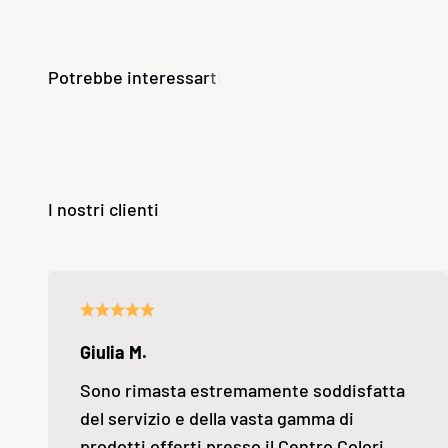
Giulia M.
Sono rimasta estremamente soddisfatta
del servizio e della vasta gamma di
prodotti offerti presso il Centro Colori