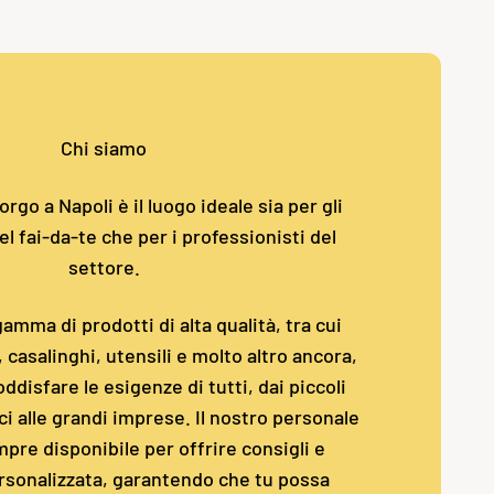
Chi siamo
rgo a Napoli è il luogo ideale sia per gli
l fai-da-te che per i professionisti del
settore.
amma di prodotti di alta qualità, tra cui
i, casalinghi, utensili e molto altro ancora,
ddisfare le esigenze di tutti, dai piccoli
i alle grandi imprese. Il nostro personale
pre disponibile per offrire consigli e
rsonalizzata, garantendo che tu possa