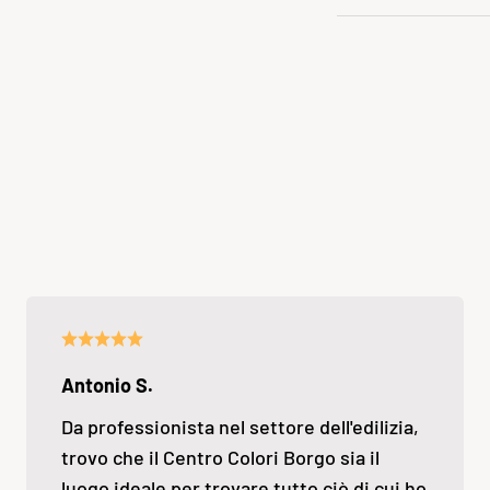
Antonio S.
Da professionista nel settore dell'edilizia,
trovo che il Centro Colori Borgo sia il
luogo ideale per trovare tutto ciò di cui ho