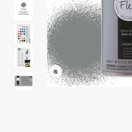
Ingrandisci immagine