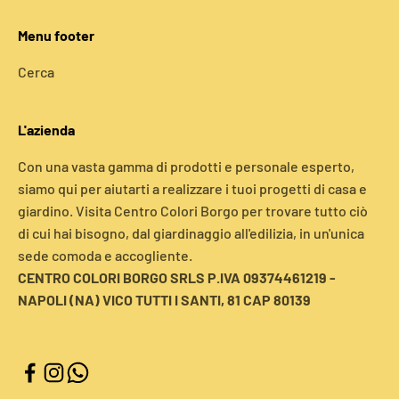
Menu footer
Cerca
L'azienda
Con una vasta gamma di prodotti e personale esperto,
siamo qui per aiutarti a realizzare i tuoi progetti di casa e
giardino. Visita Centro Colori Borgo per trovare tutto ciò
di cui hai bisogno, dal giardinaggio all'edilizia, in un'unica
sede comoda e accogliente.
CENTRO COLORI BORGO SRLS P.IVA 09374461219 -
NAPOLI (NA) VICO TUTTI I SANTI, 81 CAP 80139