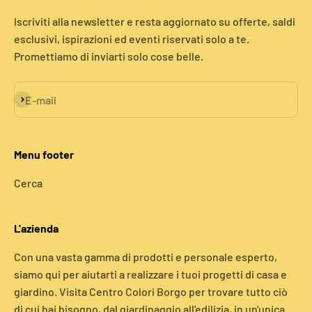
Iscriviti alla newsletter e resta aggiornato su offerte, saldi
esclusivi, ispirazioni ed eventi riservati solo a te.
Promettiamo di inviarti solo cose belle.
Iscriviti alla newsletter
E-mail
Menu footer
Cerca
L'azienda
Con una vasta gamma di prodotti e personale esperto,
siamo qui per aiutarti a realizzare i tuoi progetti di casa e
giardino. Visita Centro Colori Borgo per trovare tutto ciò
di cui hai bisogno, dal giardinaggio all'edilizia, in un'unica