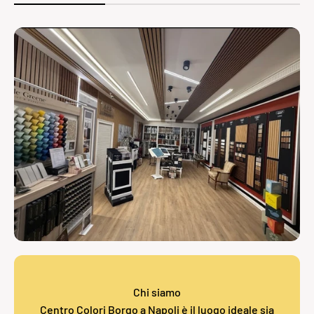
Chi siamo
Centro Colori Borgo a Napoli è il luogo ideale sia