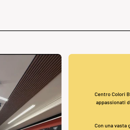
Centro Colori Bo
appassionati de
Con una vasta g