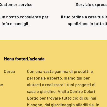
Customer service
Servizio expres
 un nostro consulente per
Il tuo ordine a casa tua i
info e consigli.
spedizione in tutta It
Menu footer
L'azienda
Cerca
Con una vasta gamma di prodotti e
personale esperto, siamo qui per
se
aiutarti a realizzare i tuoi progetti di
casa e giardino. Visita Centro Colori
Borgo per trovare tutto ciò di cui hai
bisogno, dal giardinaggio all'edilizia, in