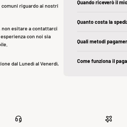
Quando riceverò il mi
ù comuni riguardo ai nostri
Quanto costa la spedì
 non esitare a contattarci
 esperienza con noi sia
Quali metodi pagame
ile.
Come funziona il pag
ione dal Lunedì al Venerdì,