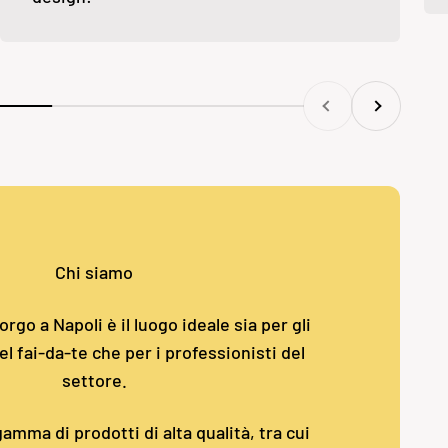
Precedente
Successivo
Chi siamo
rgo a Napoli è il luogo ideale sia per gli
l fai-da-te che per i professionisti del
settore.
amma di prodotti di alta qualità, tra cui