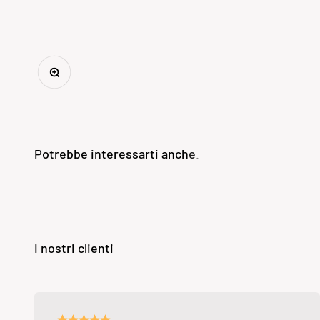
Ingrandisci immagine