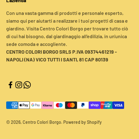
L'azienda
Con una vasta gamma di prodotti e personale esperto,
siamo qui per aiutarti a realizzare i tuoi progetti di casa e
giardino. Visita Centro Colori Borgo per trovare tutto ciò
di cui hai bisogno, dal giardinaggio all'edilizia, in un'unica
sede comoda e accogliente.
CENTRO COLORI BORGO SRLS P.IVA 09374461219 -
NAPOLI (NA) VICO TUTTI I SANTI, 81 CAP 80139
© 2026, Centro Colori Borgo. Powered by Shopify