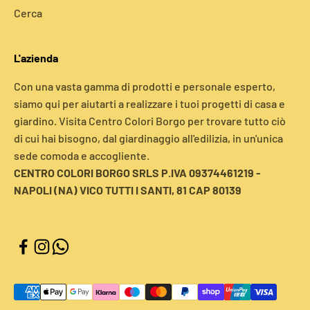
Cerca
L'azienda
Con una vasta gamma di prodotti e personale esperto,
siamo qui per aiutarti a realizzare i tuoi progetti di casa e
giardino. Visita Centro Colori Borgo per trovare tutto ciò
di cui hai bisogno, dal giardinaggio all'edilizia, in un'unica
sede comoda e accogliente.
CENTRO COLORI BORGO SRLS P.IVA 09374461219 -
NAPOLI (NA) VICO TUTTI I SANTI, 81 CAP 80139