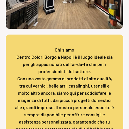
Chi siamo
Centro Colori Borgo a Napoli è il luogo ideale sia
per gli appassionati del fai-da-te che per i
professionisti del settore.
Con una vasta gamma di prodotti di alta qualità,
tra cui vernici, belle arti, casalinghi, utensili e
molto altro ancora, siamo qui per soddisfare le
esigenze di tutti, dai piccoli progetti domestici
alle grandi imprese. Il nostro personale esperto è
sempre disponibile per offrire consigli e
assistenza personalizzata, garantendo che tu
possa trovare esattamente ciò di cui hai bisogno